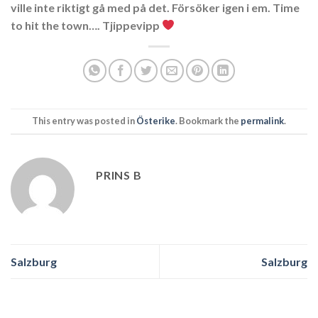
ville inte riktigt gå med på det. Försöker igen i em. Time
to hit the town…. Tjippevipp
This entry was posted in
Österike
. Bookmark the
permalink
.
PRINS B
Salzburg
Salzburg