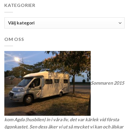
KATEGORIER
Kategorier
OM OSS
Sommaren 2015
kom Agda (husbilen) in i våra liv, det var kärlek vid första
ögonkastet. Sen dess åker vi ut så mycket vi kan och älskar