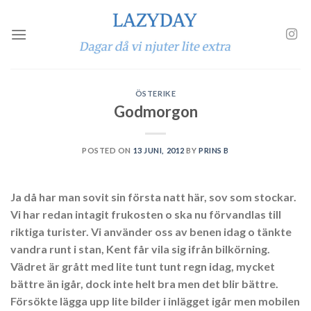
Skip
to
content
ÖSTERIKE
Godmorgon
POSTED ON
13 JUNI, 2012
BY
PRINS B
Ja då har man sovit sin första natt här, sov som stockar.
Vi har redan intagit frukosten o ska nu förvandlas till
riktiga turister. Vi använder oss av benen idag o tänkte
vandra runt i stan, Kent får vila sig ifrån bilkörning.
Vädret är grått med lite tunt tunt regn idag, mycket
bättre än igår, dock inte helt bra men det blir bättre.
Försökte lägga upp lite bilder i inlägget igår men mobilen